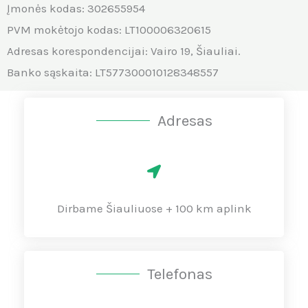
Įmonės kodas: 302655954
PVM mokėtojo kodas: LT100006320615
Adresas korespondencijai: Vairo 19, Šiauliai.
Banko sąskaita: LT577300010128348557
Adresas
Dirbame Šiauliuose + 100 km aplink
Telefonas