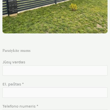
Parašykite mums
Jūsų vardas
El. paštas
*
Telefono numeris
*